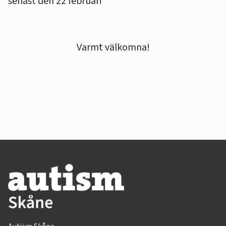
senast den 22 februari
Varmt välkomna!