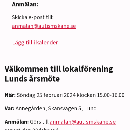
Anmälan:
Skicka e-post till:
anmalan@autismskane.se
Lägg till i kalender
Välkommen till lokalförening
Lunds årsmöte
När:
Söndag 25 februari 2024 klockan 15.00-16.00
Var:
Annegården, Skansvägen 5, Lund
Anmälan:
Görs till
anmalan@autismskane.se