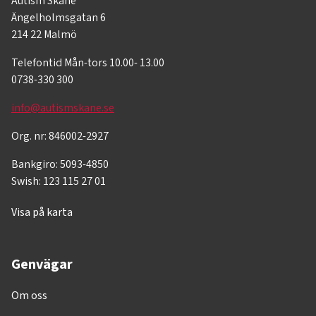
Autism Skåne
Ängelholmsgatan 6
214 22 Malmö
Telefontid Mån-tors 10.00- 13.00
0738-330 300
info@autismskane.se
Org. nr: 846002-2927
Bankgiro: 5093-4850
Swish: 123 115 27 01
Visa på karta
Genvägar
Om oss