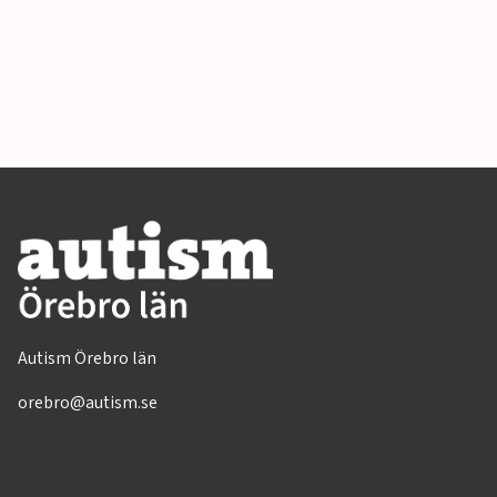
Autism Örebro län
orebro@autism.se