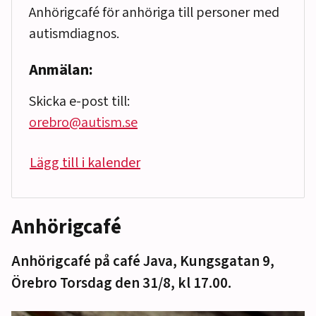
Anhörigcafé för anhöriga till personer med
autismdiagnos.
Anmälan:
Skicka e-post till:
orebro@autism.se
Lägg till i kalender
Anhörigcafé
Anhörigcafé på café Java, Kungsgatan 9,
Örebro Torsdag den 31/8, kl 17.00.