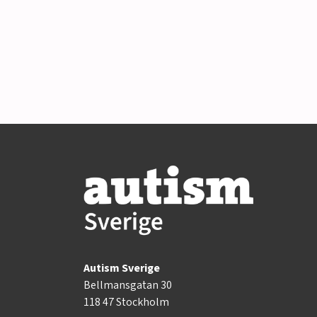
Autism Sverige
Bellmansgatan 30
118 47 Stockholm