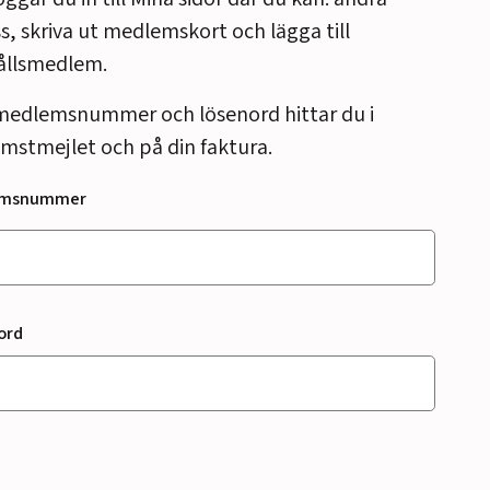
s, skriva ut medlemskort och lägga till
ållsmedlem.
medlemsnummer och lösenord hittar du i
mstmejlet och på din faktura.
emsnummer
ord