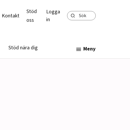
Stöd
Logga
Sök
Kontakt
in
oss
Stöd nära dig
Meny