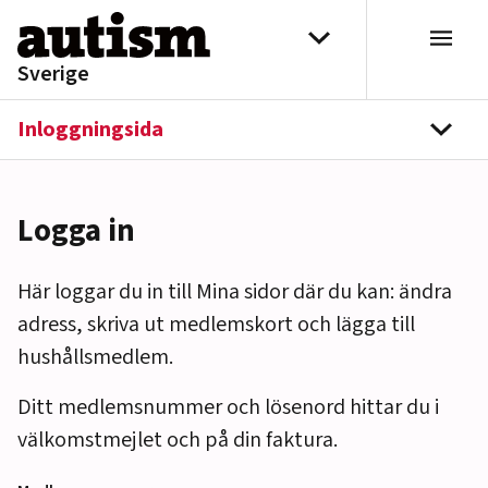
Hoppa till innehåll
Välj distrikt
Sverige
Inloggningsida
navi
Logga in
Här loggar du in till Mina sidor där du kan: ändra
adress, skriva ut medlemskort och lägga till
hushållsmedlem.
Ditt medlemsnummer och lösenord hittar du i
välkomstmejlet och på din faktura.