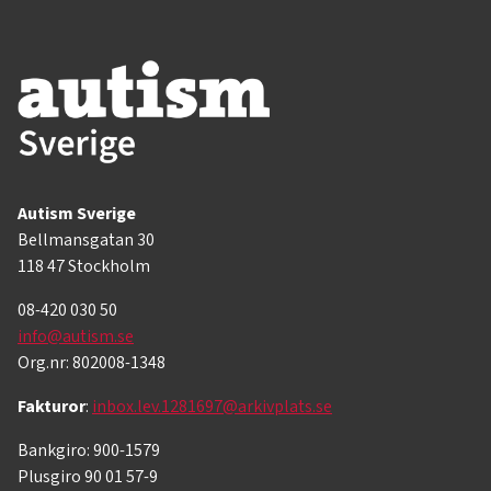
Autism Sverige
Bellmansgatan 30
118 47 Stockholm
08-420 030 50
info@autism.se
Org.nr: 802008-1348
Fakturor
:
inbox.lev.1281697@arkivplats.se
Bankgiro: 900-1579
Plusgiro 90 01 57-9