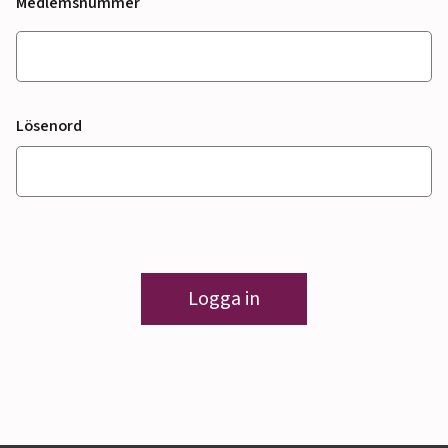
Medlemsnummer
Lösenord
Logga in