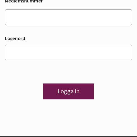
Medlemsnummer
Lösenord
Logga in