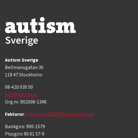
Autism Sverige
Bellmansgatan 30
118 47 Stockholm
08-420 030 50
info@autism.se
Org.nr: 802008-1348
Fakturor
:
inbox.lev.1281697@arkivplats.se
Bankgiro: 900-1579
Plusgiro 90 01 57-9