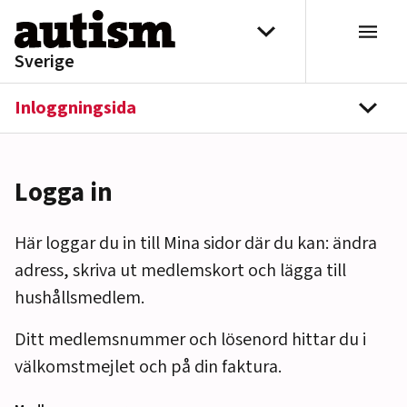
Hoppa till innehåll
Välj distrikt
Sverige
Inloggningsida
navi
Logga in
Här loggar du in till Mina sidor där du kan: ändra
adress, skriva ut medlemskort och lägga till
hushållsmedlem.
Ditt medlemsnummer och lösenord hittar du i
välkomstmejlet och på din faktura.