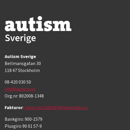
Autism Sverige
Bellmansgatan 30
118 47 Stockholm
08-420 030 50
info@autism.se
Org.nr: 802008-1348
Fakturor
:
inbox.lev.1281697@arkivplats.se
Bankgiro: 900-1579
Plusgiro 90 01 57-9