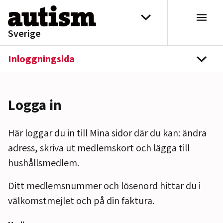
Hoppa till innehåll
Välj distrikt
Sverige
Inloggningsida
navi
Logga in
Här loggar du in till Mina sidor där du kan: ändra
adress, skriva ut medlemskort och lägga till
hushållsmedlem.
Ditt medlemsnummer och lösenord hittar du i
välkomstmejlet och på din faktura.