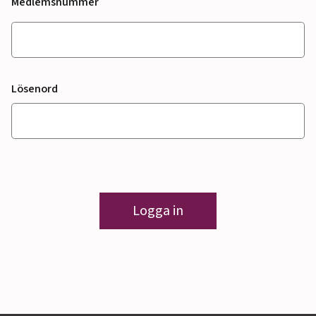
Medlemsnummer
Lösenord
Logga in