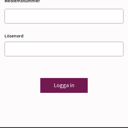
Medlemsnummer
Lösenord
Logga in