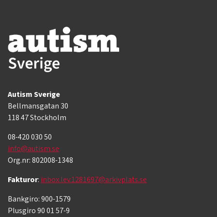
Autism Sverige
Bellmansgatan 30
118 47 Stockholm
08-420 030 50
info@autism.se
Org.nr: 802008-1348
Fakturor
:
inbox.lev.1281697@arkivplats.se
Bankgiro: 900-1579
Plusgiro 90 01 57-9