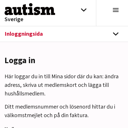
Hoppa till innehåll
Välj distrikt
Sverige
Inloggningsida
navi
Logga in
Här loggar du in till Mina sidor där du kan: ändra
adress, skriva ut medlemskort och lägga till
hushållsmedlem.
Ditt medlemsnummer och lösenord hittar du i
välkomstmejlet och på din faktura.