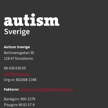
Autism Sverige
Bellmansgatan 30
118 47 Stockholm
08-420 030 50
info@autism.se
Org.nr: 802008-1348
Fakturor
:
inbox.lev.1281697@arkivplats.se
Bankgiro: 900-1579
Plusgiro 90 01 57-9