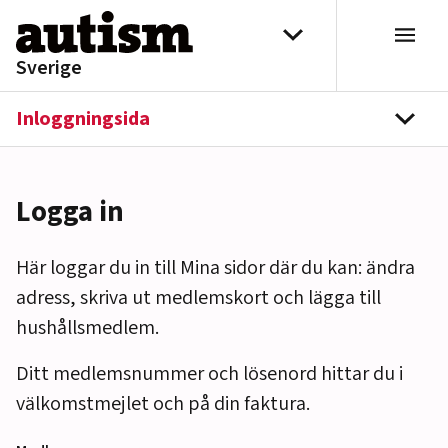
Hoppa till innehåll
Välj distrikt
Sverige
Inloggningsida
navi
Logga in
Här loggar du in till Mina sidor där du kan: ändra
adress, skriva ut medlemskort och lägga till
hushållsmedlem.
Ditt medlemsnummer och lösenord hittar du i
välkomstmejlet och på din faktura.