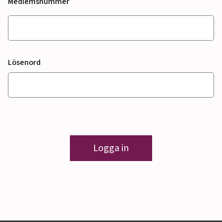
Medlemsnummer
Lösenord
Logga in