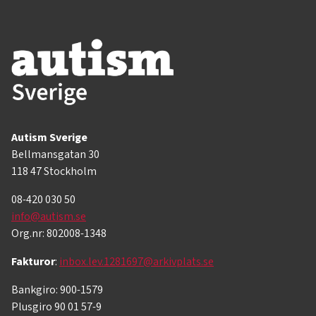
Autism Sverige
Bellmansgatan 30
118 47 Stockholm
08-420 030 50
info@autism.se
Org.nr: 802008-1348
Fakturor
:
inbox.lev.1281697@arkivplats.se
Bankgiro: 900-1579
Plusgiro 90 01 57-9