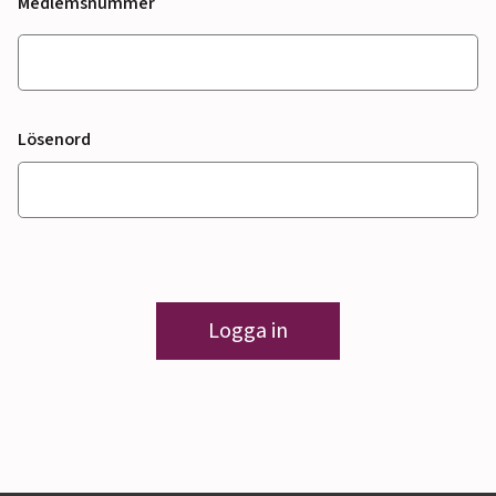
Medlemsnummer
Lösenord
Logga in