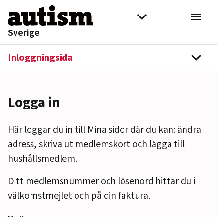
Hoppa till innehåll
Välj distrikt
Sverige
Inloggningsida
navi
Logga in
Här loggar du in till Mina sidor där du kan: ändra
adress, skriva ut medlemskort och lägga till
hushållsmedlem.
Ditt medlemsnummer och lösenord hittar du i
välkomstmejlet och på din faktura.