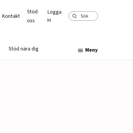
Stöd
Logga
Sök
Kontakt
in
oss
Stöd nära dig
Meny