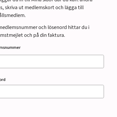
s, skriva ut medlemskort och lägga till
ållsmedlem.
medlemsnummer och lösenord hittar du i
mstmejlet och på din faktura.
emsnummer
ord