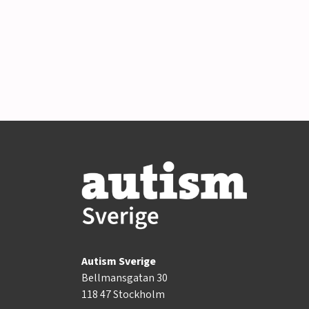
Autism Sverige
Bellmansgatan 30
118 47 Stockholm