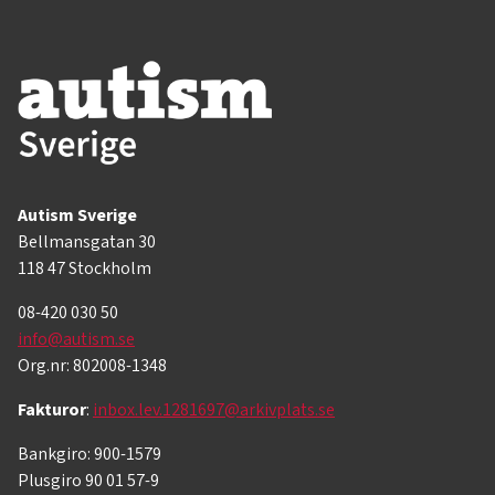
Autism Sverige
Bellmansgatan 30
118 47 Stockholm
08-420 030 50
info@autism.se
Org.nr: 802008-1348
Fakturor
:
inbox.lev.1281697@arkivplats.se
Bankgiro: 900-1579
Plusgiro 90 01 57-9