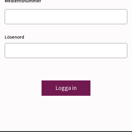
Medlemsnummer
Lösenord
Logga in