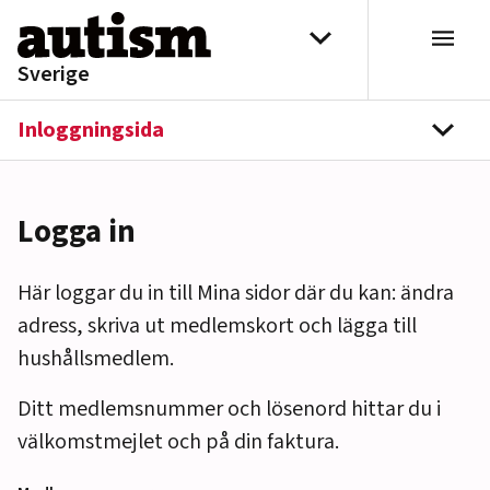
Hoppa till innehåll
Välj distrikt
Sverige
Inloggningsida
navi
Logga in
Här loggar du in till Mina sidor där du kan: ändra
adress, skriva ut medlemskort och lägga till
hushållsmedlem.
Ditt medlemsnummer och lösenord hittar du i
välkomstmejlet och på din faktura.