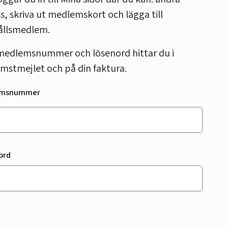
s, skriva ut medlemskort och lägga till
ållsmedlem.
medlemsnummer och lösenord hittar du i
mstmejlet och på din faktura.
emsnummer
ord