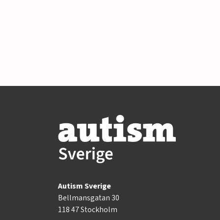
Autism Sverige
Bellmansgatan 30
118 47 Stockholm