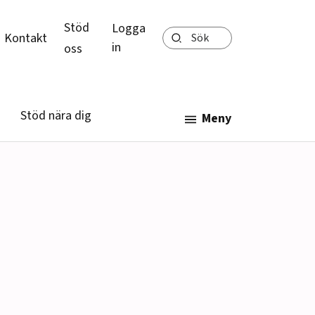
Stöd
Logga
Sök
Kontakt
in
oss
Stöd nära dig
Meny