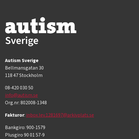
Autism Sverige
Bellmansgatan 30
118 47 Stockholm
08-420 030 50
info@autism.se
Org.nr: 802008-1348
Fakturor
:
inbox.lev.1281697@arkivplats.se
Bankgiro: 900-1579
Plusgiro 90 01 57-9