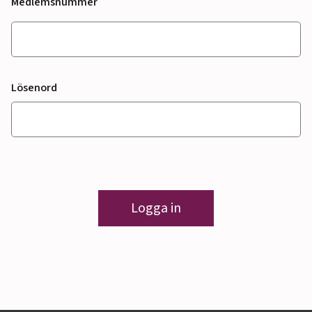
Medlemsnummer
Lösenord
Logga in