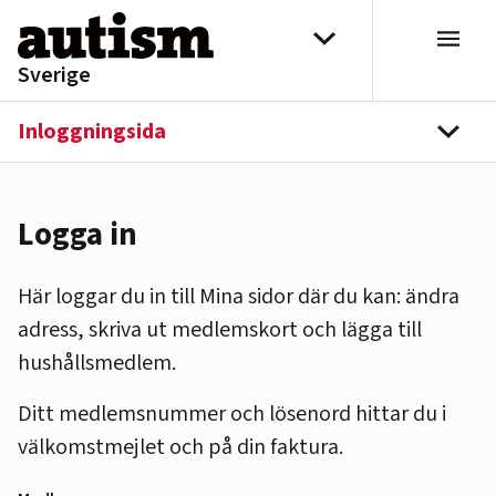
Hoppa till innehåll
Välj distrikt
Sverige
Inloggningsida
navi
Logga in
Här loggar du in till Mina sidor där du kan: ändra
adress, skriva ut medlemskort och lägga till
hushållsmedlem.
Ditt medlemsnummer och lösenord hittar du i
välkomstmejlet och på din faktura.