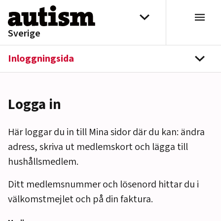
Hoppa till innehåll
Välj distrikt
Sverige
Inloggningsida
navi
Logga in
Här loggar du in till Mina sidor där du kan: ändra
adress, skriva ut medlemskort och lägga till
hushållsmedlem.
Ditt medlemsnummer och lösenord hittar du i
välkomstmejlet och på din faktura.