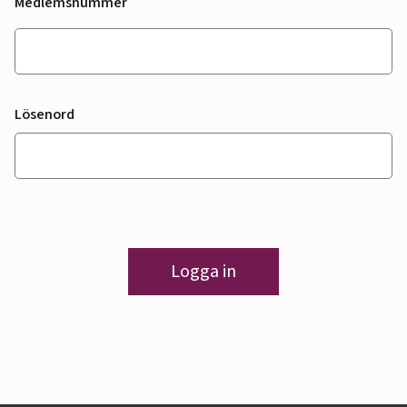
Medlemsnummer
Lösenord
Logga in