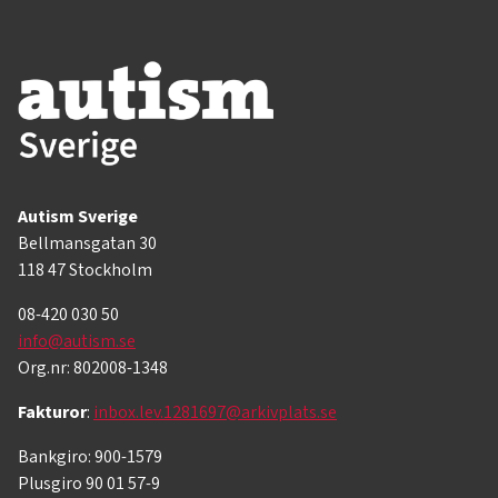
Autism Sverige
Bellmansgatan 30
118 47 Stockholm
08-420 030 50
info@autism.se
Org.nr: 802008-1348
Fakturor
:
inbox.lev.1281697@arkivplats.se
Bankgiro: 900-1579
Plusgiro 90 01 57-9