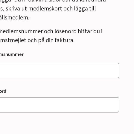
s, skriva ut medlemskort och lägga till
ållsmedlem.
medlemsnummer och lösenord hittar du i
mstmejlet och på din faktura.
emsnummer
ord