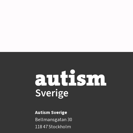
Autism Sverige
Bellmansgatan 30
118 47 Stockholm