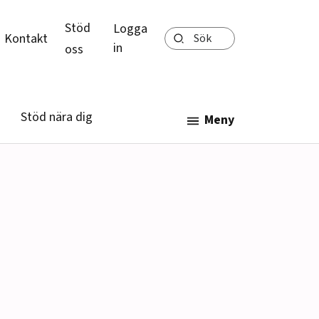
Stöd
Logga
Sök
Kontakt
in
oss
Stöd nära dig
Meny