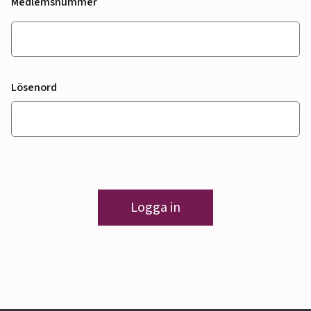
Medlemsnummer
Lösenord
Logga in