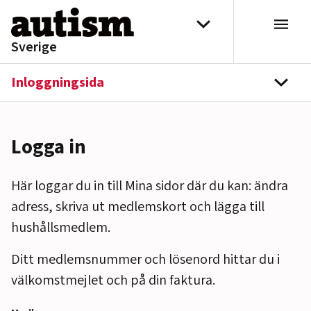
Hoppa till innehåll
Välj distrikt
Sverige
Inloggningsida
navi
Logga in
Här loggar du in till Mina sidor där du kan: ändra
adress, skriva ut medlemskort och lägga till
hushållsmedlem.
Ditt medlemsnummer och lösenord hittar du i
välkomstmejlet och på din faktura.