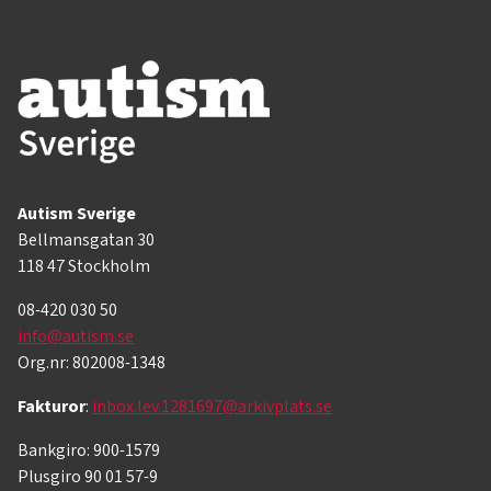
Autism Sverige
Bellmansgatan 30
118 47 Stockholm
08-420 030 50
info@autism.se
Org.nr: 802008-1348
Fakturor
:
inbox.lev.1281697@arkivplats.se
Bankgiro: 900-1579
Plusgiro 90 01 57-9