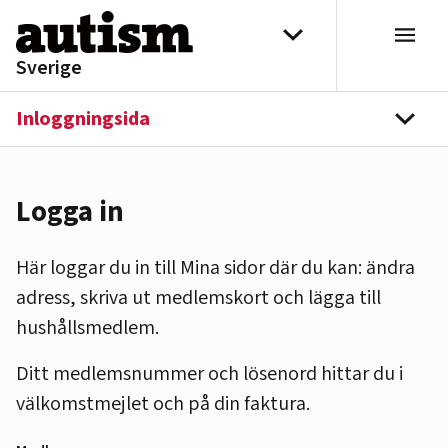
Hoppa till innehåll
Välj distrikt
Sverige
Inloggningsida
navi
Logga in
Här loggar du in till Mina sidor där du kan: ändra
adress, skriva ut medlemskort och lägga till
hushållsmedlem.
Ditt medlemsnummer och lösenord hittar du i
välkomstmejlet och på din faktura.