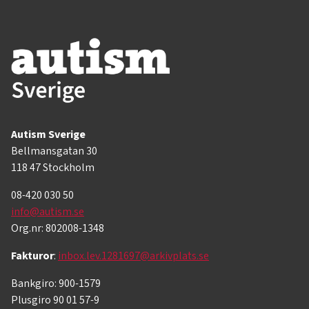
Autism Sverige
Bellmansgatan 30
118 47 Stockholm
08-420 030 50
info@autism.se
Org.nr: 802008-1348
Fakturor
:
inbox.lev.1281697@arkivplats.se
Bankgiro: 900-1579
Plusgiro 90 01 57-9