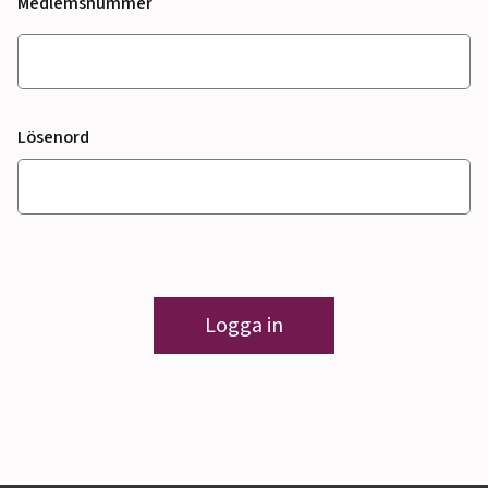
Medlemsnummer
Lösenord
Logga in