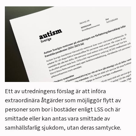
Ett av utredningens förslag är att införa
extraordinära åtgärder som möjliggör flytt av
personer som bor i bostäder enligt LSS och är
smittade eller kan antas vara smittade av
samhällsfarlig sjukdom, utan deras samtycke.