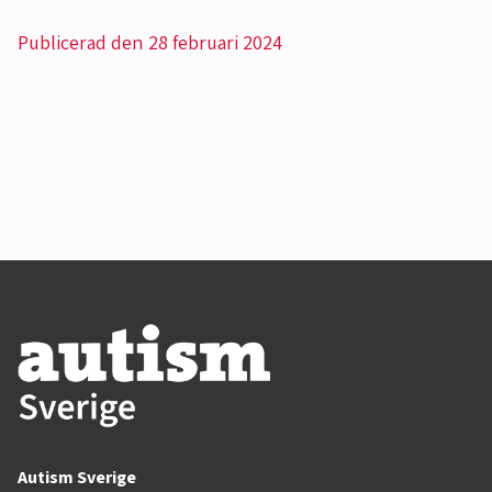
Publicerad den 28 februari 2024
Autism Sverige