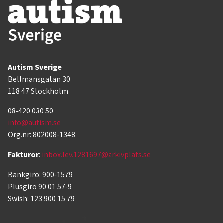
Autism Sverige
Bellmansgatan 30
118 47 Stockholm
08-420 030 50
info@autism.se
Org.nr: 802008-1348
Fakturor
:
inbox.lev.1281697@arkivplats.se
Bankgiro: 900-1579
Plusgiro 90 01 57-9
Swish: 123 900 15 79