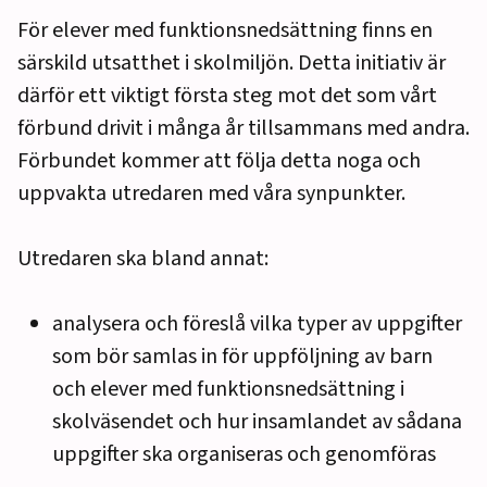
För elever med funktionsnedsättning finns en
särskild utsatthet i skolmiljön. Detta initiativ är
därför ett viktigt första steg mot det som vårt
förbund drivit i många år tillsammans med andra.
Förbundet kommer att följa detta noga och
uppvakta utredaren med våra synpunkter.
Utredaren ska bland annat:
analysera och föreslå vilka typer av uppgifter
som bör samlas in för uppföljning av barn
och elever med funktions­nedsättning i
skolväsendet och hur insamlandet av sådana
uppgifter ska organiseras och genom­föras