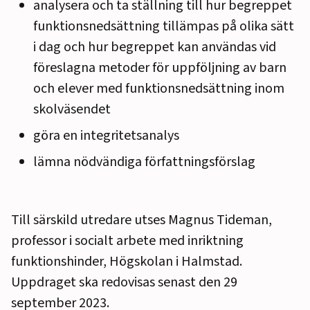
analysera och ta ställning till hur begreppet
funktionsnedsättning tillämpas på olika sätt
i dag och hur begreppet kan användas vid
föreslagna metoder för uppföljning av barn
och elever med funktionsnedsättning inom
skolväsendet
göra en integritetsanalys
lämna nödvändiga författningsförslag
Till särskild utredare utses Magnus Tideman,
professor i socialt arbete med inriktning
funktionshinder, Högskolan i Halmstad.
Uppdraget ska redovisas senast den 29
september 2023.