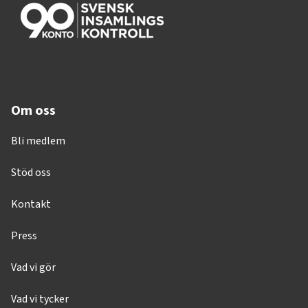
Om oss
Bli medlem
Stöd oss
Kontakt
Press
Vad vi gör
Vad vi tycker