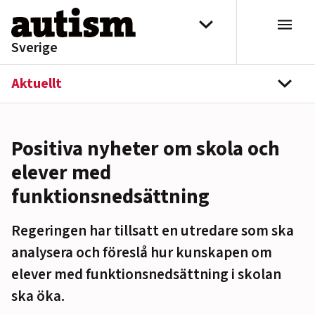
Hoppa till innehåll
Välj distrikt
Sverige
Aktuellt
navi
Positiva nyheter om skola och
elever med
funktionsnedsättning
Regeringen har tillsatt en utredare som ska
analysera och föreslå hur kunskapen om
elever med funktionsnedsättning i skolan
ska öka.