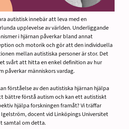
ara autistisk innebär att leva med en
lunda upplevelse av världen. Underliggande
ismer i hjärnan påverkar bland annat
ption och motorik och gör att den individuella
tionen mellan autistiska personer är stor. Det
et svårt att hitta en enkel definition av hur
m påverkar människors vardag.
an förståelse av den autistiska hjärnan hjälpa
tt bättre förstå autism och kan ett autistiskt
ektiv hjälpa forskningen framåt? Vi träffar
 Igelström, docent vid Linköpings Universitet
tt samtal om detta.