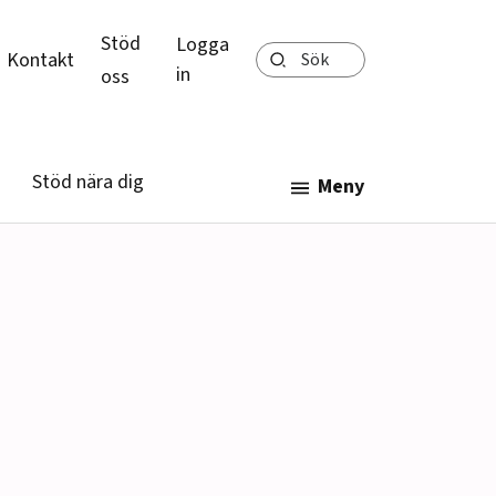
Stöd
Logga
Sök
Kontakt
in
oss
Stöd nära dig
Meny