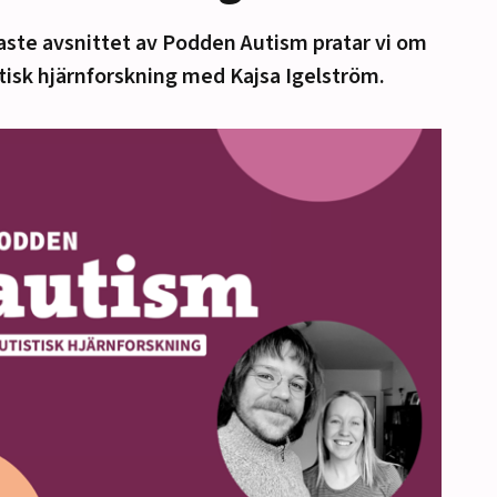
aste avsnittet av Podden Autism pratar vi om
tisk hjärnforskning med Kajsa Igelström.