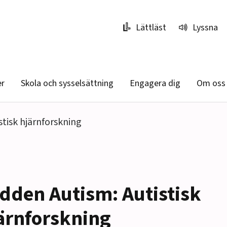
Lättläst
Lyssna
er
Skola och sysselsättning
Engagera dig
Om oss
tisk hjärnforskning
dden Autism: Autistisk
ärnforskning