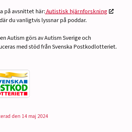
a på avsnittet här:
Autistisk hjärnforskning
 där du vanligtvis lyssnar på poddar.
n Autism görs av Autism Sverige och
ceras med stöd från Svenska Postkodlotteriet.
cerad den 14 maj 2024