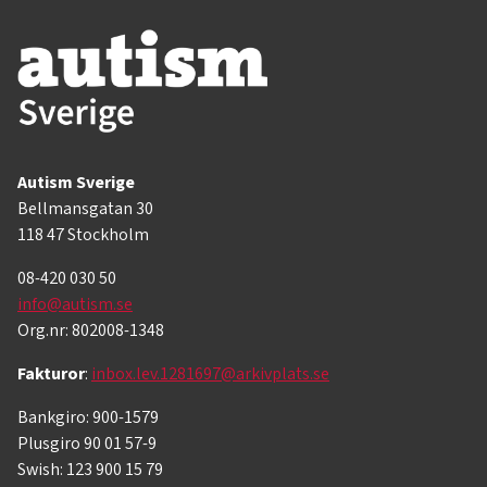
Autism Sverige
Bellmansgatan 30
118 47 Stockholm
08-420 030 50
info@autism.se
Org.nr: 802008-1348
Fakturor
:
inbox.lev.1281697@arkivplats.se
Bankgiro: 900-1579
Plusgiro 90 01 57-9
Swish: 123 900 15 79