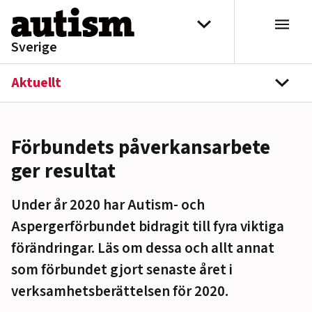
Hoppa till innehåll
Välj distrikt
Sverige
Aktuellt
navi
Förbundets påverkansarbete
ger resultat
Under år 2020 har Autism- och
Aspergerförbundet bidragit till fyra viktiga
förändringar. Läs om dessa och allt annat
som förbundet gjort senaste året i
verksamhetsberättelsen för 2020.