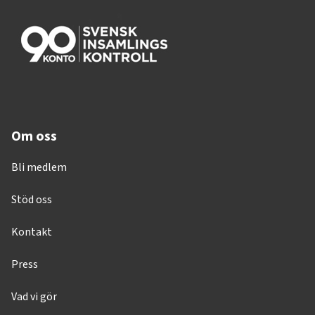
Om oss
Bli medlem
Stöd oss
Kontakt
Press
Vad vi gör