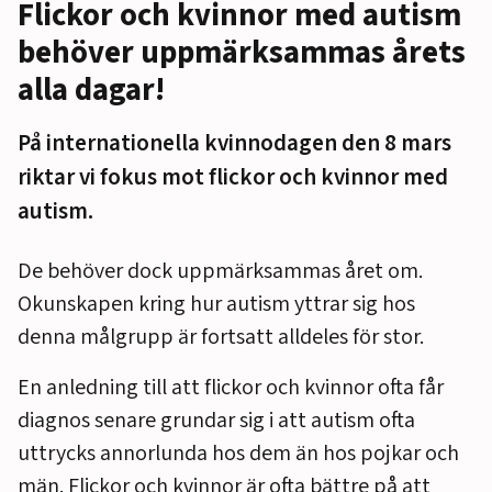
Flickor och kvinnor med autism
behöver uppmärksammas årets
alla dagar!
På internationella kvinnodagen den 8 mars
riktar vi fokus mot flickor och kvinnor med
autism.
De behöver dock uppmärksammas året om.
Okunskapen kring hur autism yttrar sig hos
denna målgrupp är fortsatt alldeles för stor.
En anledning till att flickor och kvinnor ofta får
diagnos senare grundar sig i att autism ofta
uttrycks annorlunda hos dem än hos pojkar och
män. Flickor och kvinnor är ofta bättre på att