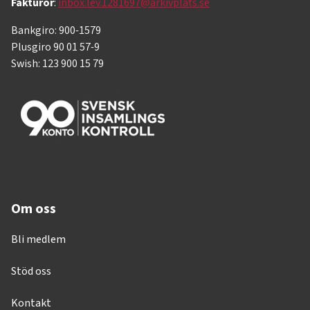
Fakturor
:
inbox.lev.1281697@arkivplats.se
Bankgiro: 900-1579
Plusgiro 90 01 57-9
Swish: 123 900 15 79
Om oss
Bli medlem
Stöd oss
Kontakt