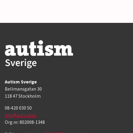
Autism Sverige
Bellmansgatan 30
118 47 Stockholm
08-420 030 50
info@autism.se
Org.nr: 802008-1348