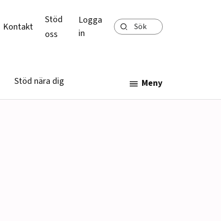
Stöd
Logga
Sök
Kontakt
in
oss
Stöd nära dig
Meny