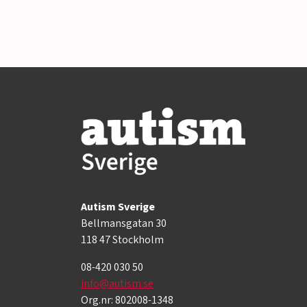
Autism Sverige
Bellmansgatan 30
118 47 Stockholm
08-420 030 50
info@autism.se
Org.nr: 802008-1348