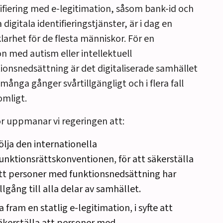
ifiering med e-legitimation, såsom bank-id och
 digitala identifieringstjänster, är i dag en
klarhet för de flesta människor. För en
n med autism eller intellektuell
ionsnedsättning är det digitaliserade samhället
många gånger svårtillgängligt och i flera fall
mligt.
r uppmanar vi regeringen att:
ölja den internationella
unktionsrättskonventionen, för att säkerställa
tt personer med funktionsnedsättning har
illgång till alla delar av samhället.
a fram en statlig e-legitimation, i syfte att