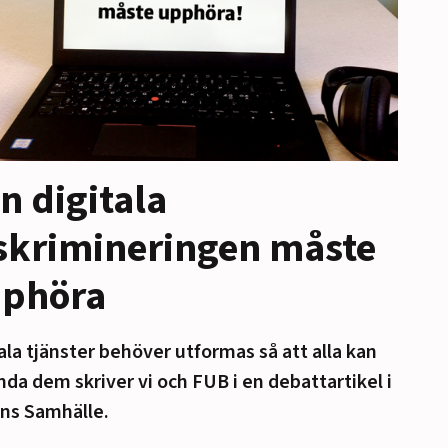
n digitala
skrimineringen måste
phöra
ala tjänster behöver utformas så att alla kan
da dem skriver vi och FUB i en debattartikel i
ns Samhälle.