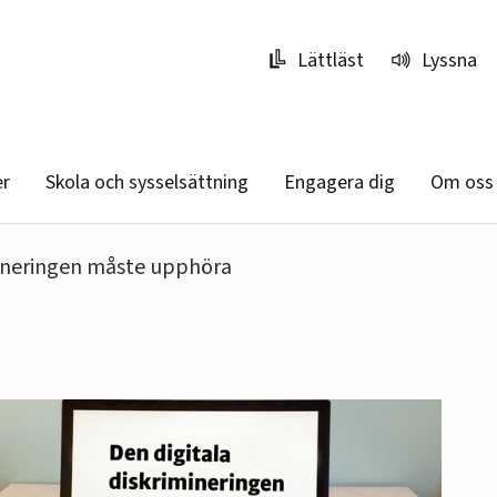
Lättläst
Lyssna
er
Skola och sysselsättning
Engagera dig
Om oss
mineringen måste upphöra