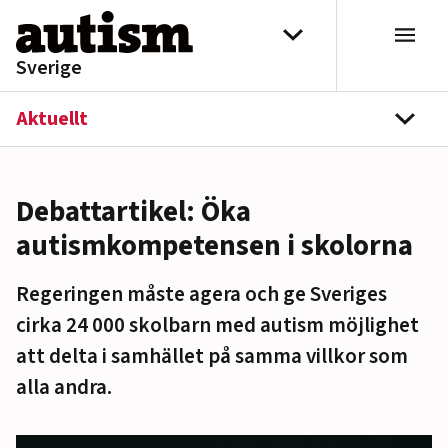
Hoppa till innehåll
Välj distrikt
Sverige
Aktuellt
navi
Debattartikel: Öka
autismkompetensen i skolorna
Regeringen måste agera och ge Sveriges
cirka 24 000 skolbarn med autism möjlighet
att delta i samhället på samma villkor som
alla andra.