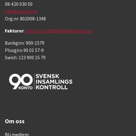
08-420 030 50
info@autism.se
Org.nr: 802008-1348
Fakturor
:
inbox.lev.1281697@arkivplats.se
Bankgiro: 900-1579
Plusgiro 90 01 57-9
Swish: 123 900 15 79
Om oss
Bli medlem