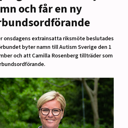
mn och får en ny
rbundsordförande
r onsdagens extrainsatta riksmöte beslutades
örbundet byter namn till Autism Sverige den 1
ber och att Camilla Rosenberg tillträder som
örbundsordförande.