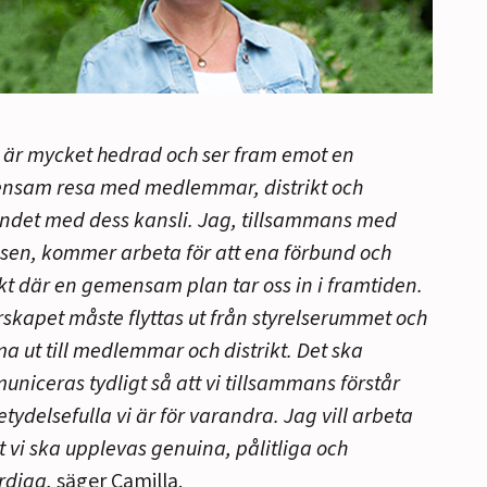
 är mycket hedrad och ser fram emot en
nsam resa med medlemmar, distrikt och
ndet med dess kansli. Jag, tillsammans med
lsen, kommer arbeta för att ena förbund och
ikt där en gemensam plan tar oss in i framtiden.
skapet måste flyttas ut från styrelserummet och
 ut till medlemmar och distrikt. Det ska
niceras tydligt så att vi tillsammans förstår
etydelsefulla vi är för varandra. Jag vill arbeta
tt vi ska upplevas genuina, pålitliga och
rdiga,
säger Camilla.