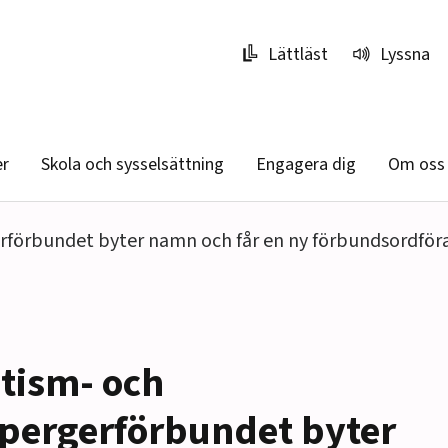
Lättläst
Lyssna
er
Skola och sysselsättning
Engagera dig
Om oss
rförbundet byter namn och får en ny förbundsordfö
tism- och
pergerförbundet byter