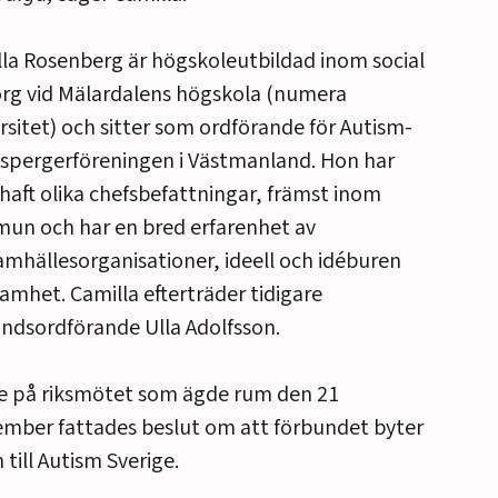
la Rosenberg är högskoleutbildad inom social
rg vid Mälardalens högskola (numera
rsitet) och sitter som ordförande för Autism-
spergerföreningen i Västmanland. Hon har
haft olika chefsbefattningar, främst inom
un och har en bred erfarenhet av
samhällesorganisationer, ideell och idéburen
amhet. Camilla efterträder tidigare
ndsordförande Ulla Adolfsson.
e på riksmötet som ägde rum den 21
mber fattades beslut om att förbundet byter
till Autism Sverige.