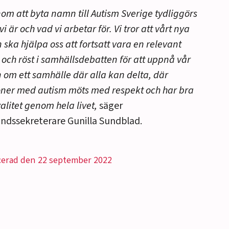
om att byta namn till Autism Sverige tydliggörs
vi är och vad vi arbetar för. Vi tror att vårt nya
ska hjälpa oss att fortsatt vara en relevant
 och röst i samhällsdebatten för att uppnå vår
n om ett samhälle där alla kan delta, där
ner med autism möts med respekt och har bra
valitet genom hela livet,
säger
ndssekreterare Gunilla Sundblad.
cerad den 22 september 2022