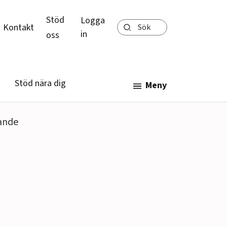
Stöd
Logga
Sök
Kontakt
in
oss
Stöd nära dig
Meny
rande