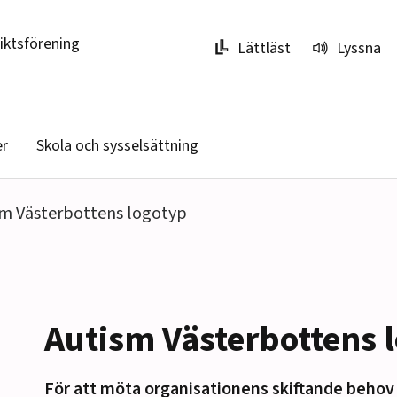
riktsförening
Lättläst
Lyssna
er
Skola och sysselsättning
sm Västerbottens logotyp
Autism Västerbottens 
För att möta organisationens skiftande behov 