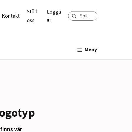
Stöd
Logga
Sök
Kontakt
in
oss
Meny
logotyp
finns vår