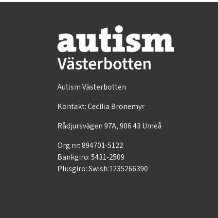
Autism Västerbotten
Kontakt: Cecilia Brönemyr
Rådjursvägen 97A, 906 43 Umeå
Org.nr: 894701-5122
Bankgiro: 5431-2509
Plusgiro: Swish:1235266390