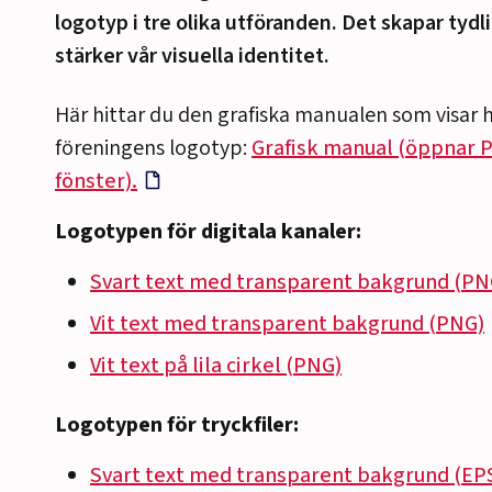
logotyp i tre olika utföranden. Det skapar tydl
stärker vår visuella identitet.
Här hittar du den grafiska manualen som visar 
föreningens logotyp:
Grafisk manual (öppnar P
fönster).
Logotypen för digitala kanaler:
Svart text med transparent bakgrund (PN
Vit text med transparent bakgrund (PNG)
Vit text på lila cirkel (PNG)
Logotypen för tryckfiler:
Svart text med transparent bakgrund (EP