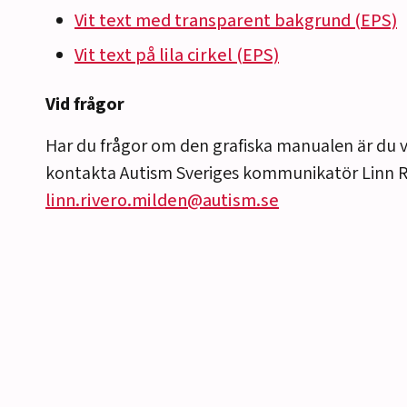
Vit text med transparent bakgrund (EPS)
Vit text på lila cirkel (EPS)
Vid frågor
Har du frågor om den grafiska manualen är du
kontakta Autism Sveriges kommunikatör Linn R
linn.rivero.milden@autism.se