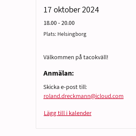
17 oktober 2024
till
18.00
-
20.00
Plats: Helsingborg
Välkommen på tacokväll!
Anmälan:
Skicka e-post till:
roland.dreckmann@icloud.com
Lägg till i kalender