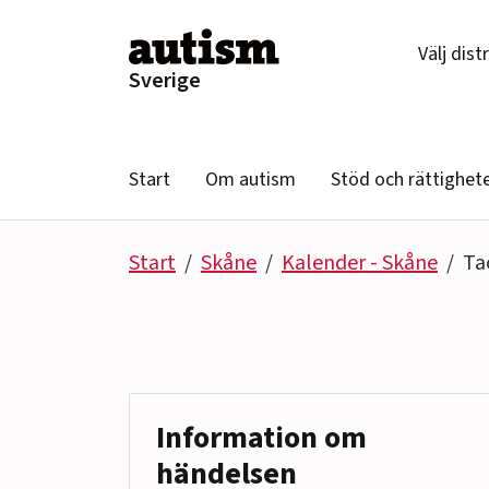
Hoppa till innehåll
Välj dist
Sverige
Start
Om autism
Stöd och rättighet
Start
Skåne
Kalender - Skåne
Ta
Information om
händelsen