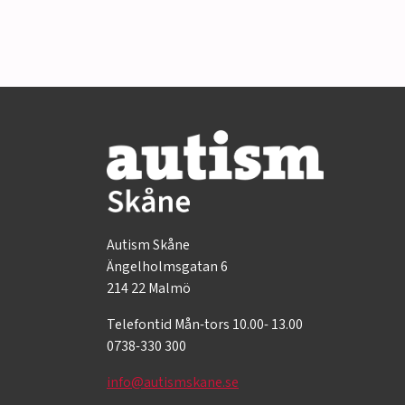
Autism Skåne
Ängelholmsgatan 6
214 22 Malmö
Telefontid Mån-tors 10.00- 13.00
0738-330 300
info@autismskane.se