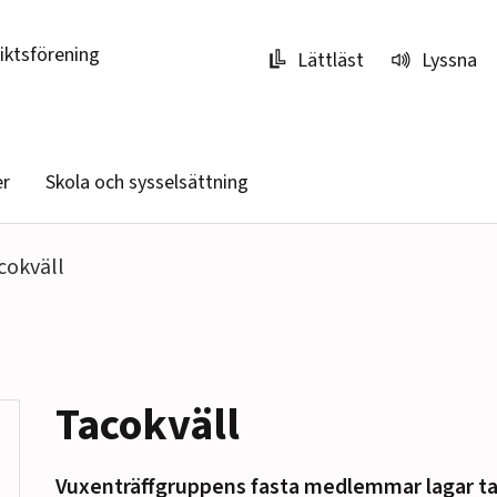
riktsförening
Lättläst
Lyssna
er
Skola och sysselsättning
cokväll
Tacokväll
Vuxenträffgruppens fasta medlemmar lagar ta