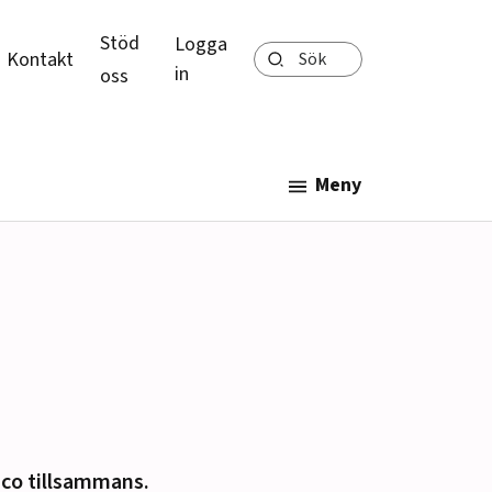
Stöd
Logga
Sök
Kontakt
in
oss
Meny
co tillsammans.