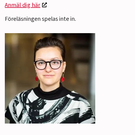
Anmäl dig här
Föreläsningen spelas inte in.