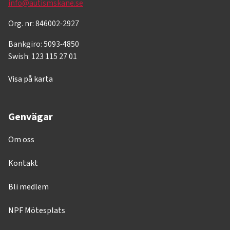
info@autismskane.se
Org. nr: 846002-2927
Bankgiro: 5093-4850
Swish: 123 115 27 01
Visa på karta
Genvägar
Om oss
Kontakt
Bli medlem
NPF Mötesplats