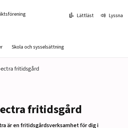
riktsförening
Lättläst
Lyssna
er
Skola och sysselsättning
ectra fritidsgård
ectra fritidsgård
ra är en fritidsgårdsverksamhet för dig i