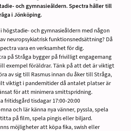
adie- och gymnasieåldern. Spectra håller till
råga i Jönköping.
 i högstadie- och gymnasieåldern med någon
av neuropsykiatrisk funktionsnedsättning? Då
pectra vara en verksamhet för dig.
ra på Stråga bygger på frivilligt engagemang
till exempel föräldrar. Tänk på att det är viktigt
öra av sig till Rasmus innan du åker till Stråga,
ilt viktigt i pandemitider då antalet platser är
nsat för att minimera smittspridning.
a fritidsgård tisdagar 17:00-20:00
mna och lär känna nya vänner, pyssla, spela
titta på film, spela pingis eller biljard.
inns möjligheter att köpa fika, swish eller