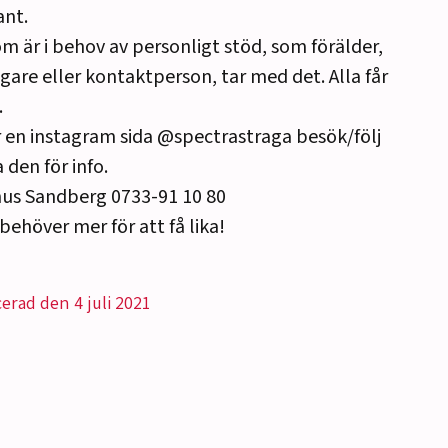
ant.
m är i behov av personligt stöd, som förälder,
gare eller kontaktperson, tar med det. Alla får
.
r en instagram sida @spectrastraga besök/följ
 den för info.
us Sandberg 0733-91 10 80
 behöver mer för att få lika!
cerad den 4 juli 2021