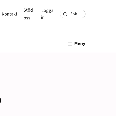
Stöd
Logga
Sök
Kontakt
in
oss
Meny
n