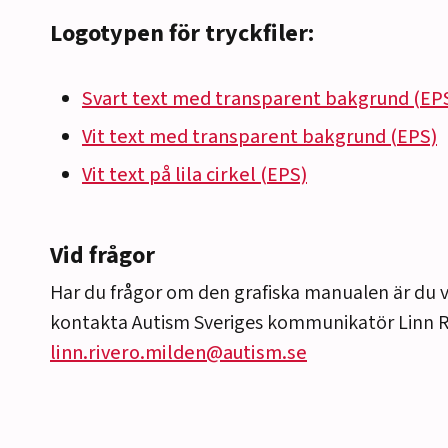
Logotypen för tryckfiler:
Svart text med transparent bakgrund (EP
Vit text med transparent bakgrund (EPS)
Vit text på lila cirkel (EPS)
Vid frågor
Har du frågor om den grafiska manualen är du
kontakta Autism Sveriges kommunikatör Linn R
linn.rivero.milden@autism.se