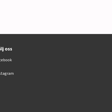
lj oss
cebook
stagram