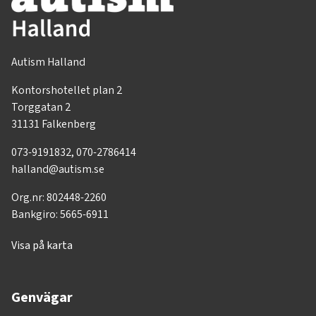
Autism Halland
Kontorshotellet plan 2
Torggatan 2
31131 Falkenberg
073-9191832, 070-2786414
halland@autism.se
Org.nr: 802448-2260
Bankgiro: 5665-6911
Visa på karta
Genvägar