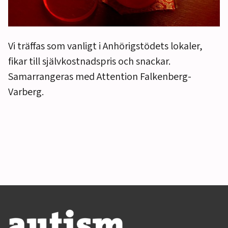
Vi träffas som vanligt i Anhörigstödets lokaler,
fikar till självkostnadspris och snackar.
Samarrangeras med Attention Falkenberg-
Varberg.