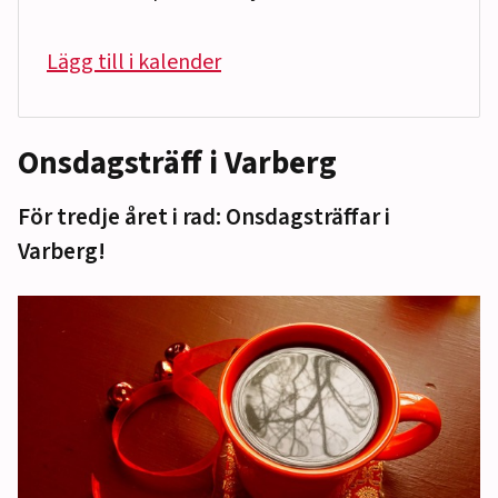
Lägg till i kalender
Onsdagsträff i Varberg
För tredje året i rad: Onsdagsträffar i
Varberg!