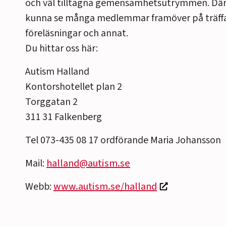
och väl tilltagna gemensamhetsutrymmen. Där
kunna se många medlemmar framöver på träffar,
föreläsningar och annat.
Du hittar oss här:
Autism Halland
Kontorshotellet plan 2
Torggatan 2
311 31 Falkenberg
Tel 073-435 08 17 ordförande Maria Johansson
Mail:
halland@autism.se
Webb:
www.autism.se/halland