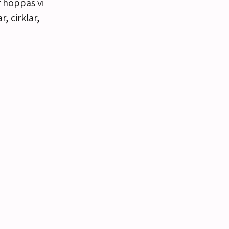
 hoppas vi
 cirklar,