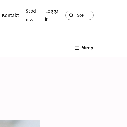
Stöd
Logga
Sök
Kontakt
in
oss
Meny