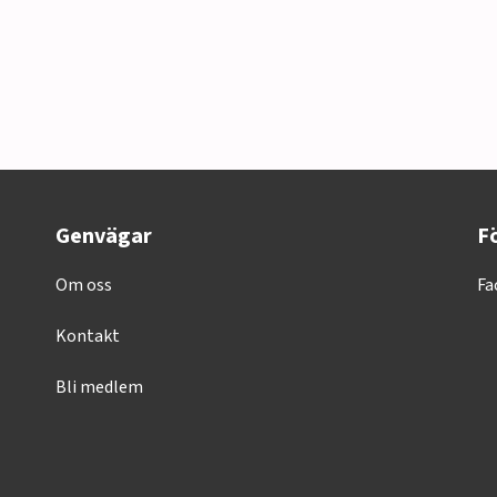
Genvägar
Fö
Om oss
Fa
Kontakt
Bli medlem