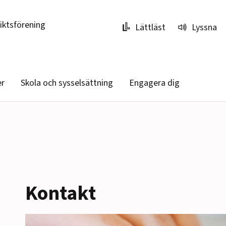
riktsförening
Lättläst
Lyssna
er
Skola och sysselsättning
Engagera dig
Kontakt
r