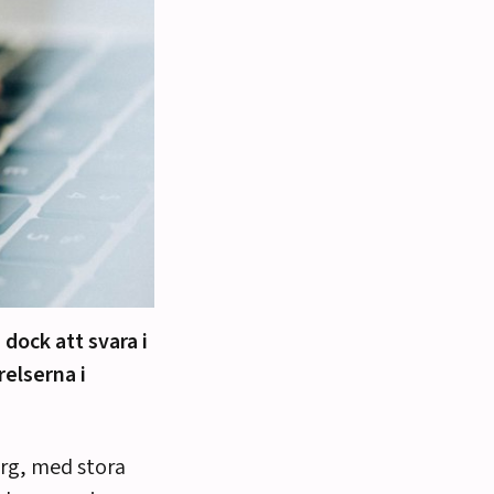
 dock att svara i
relserna i
berg, med stora