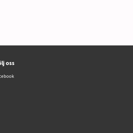
lj oss
cebook