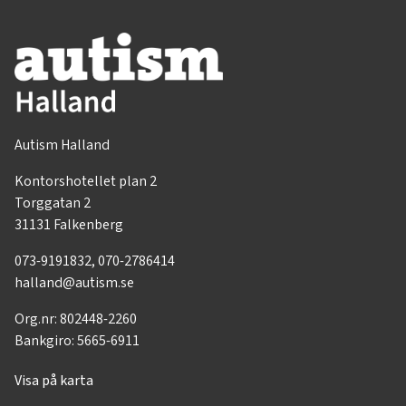
Autism Halland
Kontorshotellet plan 2
Torggatan 2
31131 Falkenberg
073-9191832, 070-2786414
halland@autism.se
Org.nr: 802448-2260
Bankgiro: 5665-6911
Visa på karta