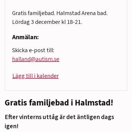
Gratis familjebad. Halmstad Arena bad.
Lördag 3 december kl 18-21.
Anmälan:
Skicka e-post till:
halland@autism.se
Lägg till i kalender
Gratis familjebad i Halmstad!
Efter vinterns uttåg är det äntligen dags
igen!