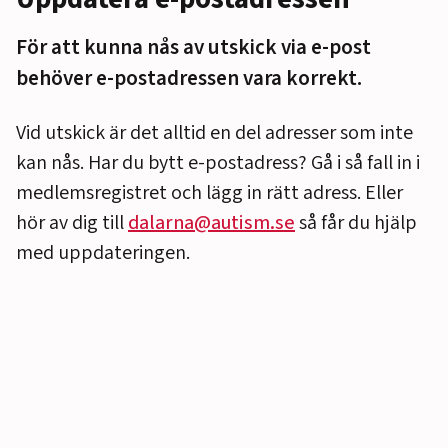
För att kunna nås av utskick via e-post
behöver e-postadressen vara korrekt.
Vid utskick är det alltid en del adresser som inte
kan nås. Har du bytt e-postadress? Gå i så fall in i
medlemsregistret och lägg in rätt adress. Eller
hör av dig till
dalarna@autism.se
så får du hjälp
med uppdateringen.