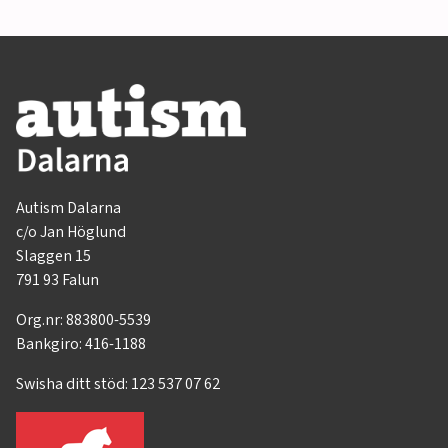
Autism Dalarna
c/o Jan Höglund
Slaggen 15
791 93 Falun
Org.nr: 883800-5539
Bankgiro: 416-1188
Swisha ditt stöd: 123 537 07 62