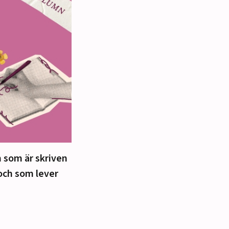
 som är skriven
och som lever