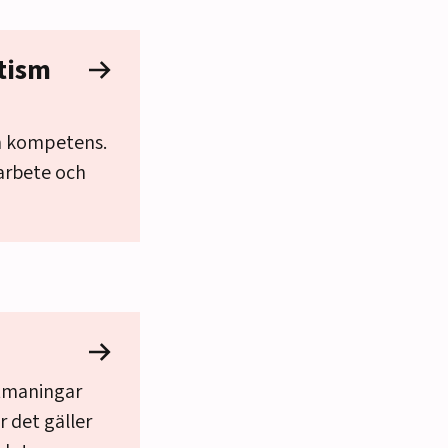
tism
och kompetens.
arbete och
utmaningar
 det gäller