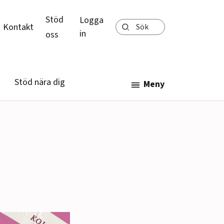
Stöd
Logga
Sök
Kontakt
in
oss
Stöd nära dig
Meny