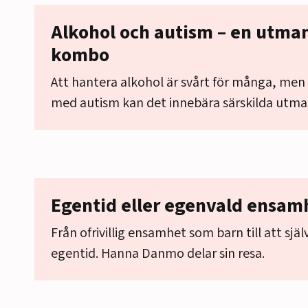
Alkohol och autism – en utm
kombo
Att hantera alkohol är svårt för många, men
med autism kan det innebära särskilda utma
Egentid eller egenvald ensam
Från ofrivillig ensamhet som barn till att själv
egentid. Hanna Danmo delar sin resa.