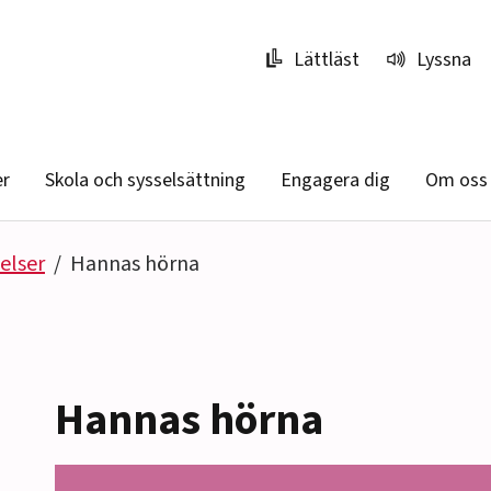
Lättläst
Lyssna
er
Skola och sysselsättning
Engagera dig
Om oss
elser
Hannas hörna
Hannas hörna