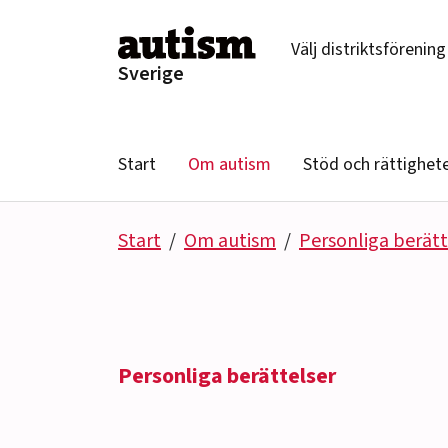
Hoppa till innehåll
Välj distriktsförening
Sverige
Start
Om autism
Stöd och rättighet
Start
Om autism
Personliga berätt
Personliga berättelser