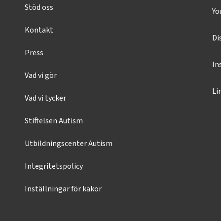
Stöd oss
Yo
Kontakt
Di
Press
In
Vad vi gör
Li
Vad vi tycker
Stiftelsen Autism
Utbildningscenter Autism
Integritetspolicy
Inställningar för kakor