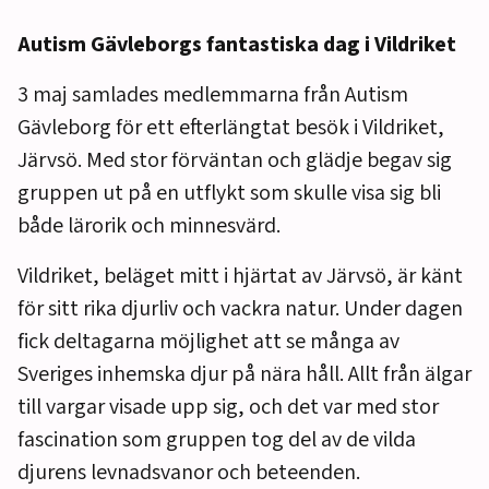
Autism Gävleborgs fantastiska dag i Vildriket
3 maj samlades medlemmarna från Autism
Gävleborg för ett efterlängtat besök i Vildriket,
Järvsö. Med stor förväntan och glädje begav sig
gruppen ut på en utflykt som skulle visa sig bli
både lärorik och minnesvärd.
Vildriket, beläget mitt i hjärtat av Järvsö, är känt
för sitt rika djurliv och vackra natur. Under dagen
fick deltagarna möjlighet att se många av
Sveriges inhemska djur på nära håll. Allt från älgar
till vargar visade upp sig, och det var med stor
fascination som gruppen tog del av de vilda
djurens levnadsvanor och beteenden.