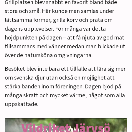
Grillplatsen blev snabbt en favorit bland både
stora och små. Här kunde man samlas under
lättsamma former, grilla korv och prata om
dagens upplevelser. För många var detta
höjdpunkten på dagen – att få njuta av god mat
tillsammans med vänner medan man blickade ut
över de natursköna omgivningarna.
Besöket blev inte bara ett tillfälle att lära sig mer
om svenska djur utan också en möjlighet att
stärka banden inom föreningen. Dagen bjöd på
många skratt och mycket värme, något som alla
uppskattade.