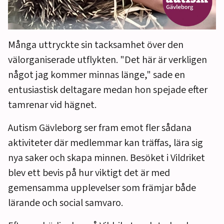
Många uttryckte sin tacksamhet över den
välorganiserade utflykten. "Det här är verkligen
något jag kommer minnas länge," sade en
entusiastisk deltagare medan hon spejade efter
tamrenar vid hägnet.
Autism Gävleborg ser fram emot fler sådana
aktiviteter där medlemmar kan träffas, lära sig
nya saker och skapa minnen. Besöket i Vildriket
blev ett bevis på hur viktigt det är med
gemensamma upplevelser som främjar både
lärande och social samvaro.