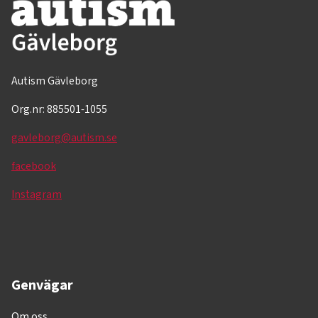
Autism Gävleborg
Org.nr: 885501-1055
gavleborg@autism.se
facebook
Instagram
Genvägar
Om oss