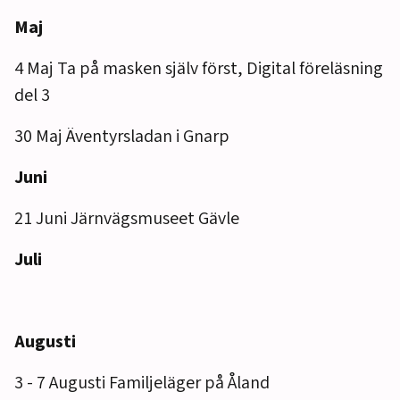
Maj
4 Maj Ta på masken själv först, Digital föreläsning
del 3
30 Maj Äventyrsladan i Gnarp
Juni
21 Juni Järnvägsmuseet Gävle
Juli
Augusti
3 - 7 Augusti Familjeläger på Åland