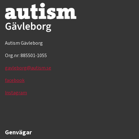
Autism Gävleborg
Org.nr: 885501-1055
gavleborg@autism.se
facebook
Instagram
Genvägar