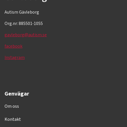
Autism Gävleborg
Org.nr: 885501-1055
gavleborg@autism.se
facebook
Instagram
Genvägar
Om oss
Kontakt