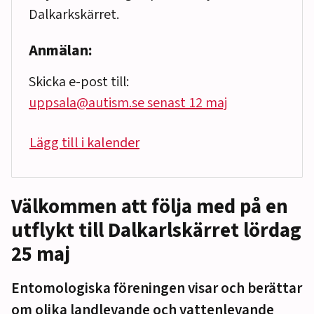
Dalkarkskärret.
Anmälan:
Skicka e-post till:
uppsala@autism.se senast 12 maj
Lägg till i kalender
Välkommen att följa med på en
utflykt till Dalkarlskärret lördag
25 maj
Entomologiska föreningen visar och berättar
om olika landlevande och vattenlevande