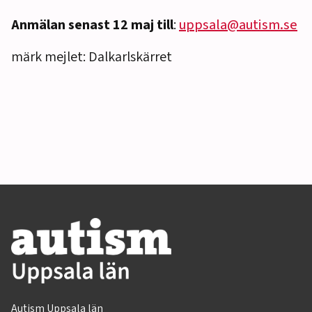
Anmälan senast 12 maj till
:
uppsala@autism.se
märk mejlet: Dalkarlskärret
Autism Uppsala län