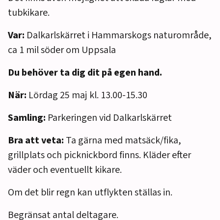
tubkikare.
Var:
Dalkarlskärret i Hammarskogs naturområde,
ca 1 mil söder om Uppsala
Du behöver ta dig dit på egen hand.
När:
Lördag 25 maj kl. 13.00-15.30
Samling:
Parkeringen vid Dalkarlskärret
Bra att veta:
Ta gärna med matsäck/fika,
grillplats och picknickbord finns. Kläder efter
väder och eventuellt kikare.
Om det blir regn kan utflykten ställas in.
Begränsat antal deltagare.