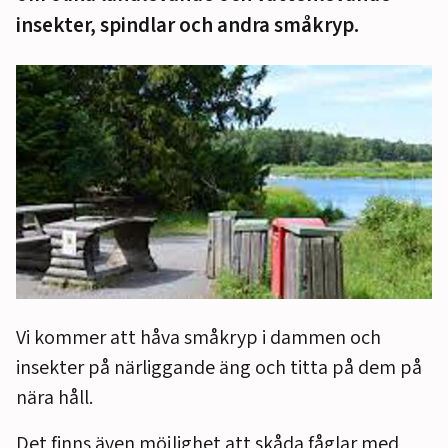
insekter, spindlar och andra småkryp.
Vi kommer att håva småkryp i dammen och
insekter på närliggande äng och titta på dem på
nära håll.
Det finns även möjlighet att skåda fåglar med