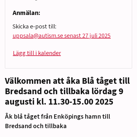
Anmälan:
Skicka e-post till:
uppsala@autism.se senast 27 juli 2025
Lägg till i kalender
Välkommen att åka Blå tåget till
Bredsand och tillbaka lördag 9
augusti kl. 11.30-15.00 2025
Åk blå tåget från Enköpings hamn till
Bredsand och tillbaka