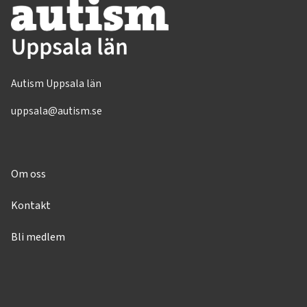
Autism Uppsala län
uppsala@autism.se
Om oss
Kontakt
Bli medlem