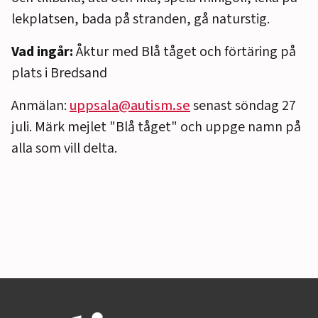
lekplatsen, bada på stranden, gå naturstig.
Vad ingår:
Åktur med Blå tåget och förtäring på
plats i Bredsand
Anmälan:
uppsala@autism.se
senast söndag 27
juli. Märk mejlet "Blå tåget" och uppge namn på
alla som vill delta.