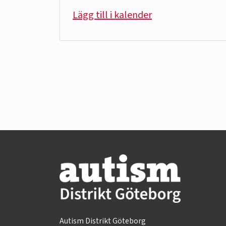
Lägg till i kalender
Autism Distrikt Göteborg