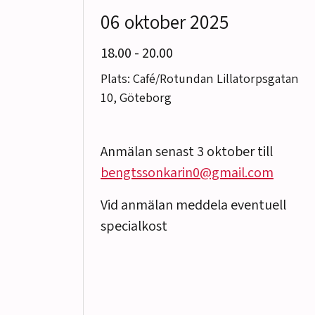
06 oktober 2025
till
18.00
-
20.00
Plats: Café/Rotundan Lillatorpsgatan
10, Göteborg
Anmälan senast 3 oktober till
bengtssonkarin0@gmail.com
Vid anmälan meddela eventuell
specialkost