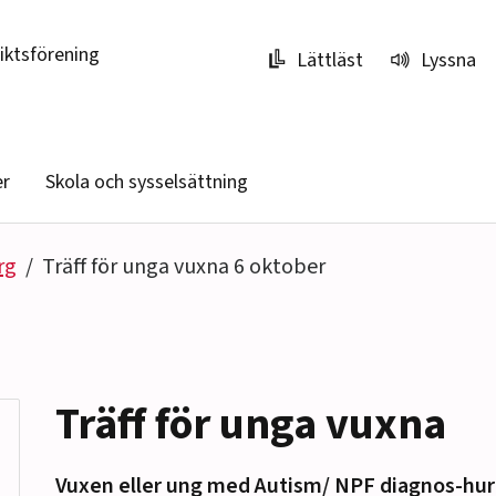
riktsförening
Lättläst
Lyssna
er
Skola och sysselsättning
rg
Träff för unga vuxna 6 oktober
Träff för unga vuxna
Vuxen eller ung med Autism/ NPF diagnos-hur 