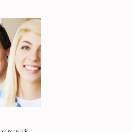
nan man blir