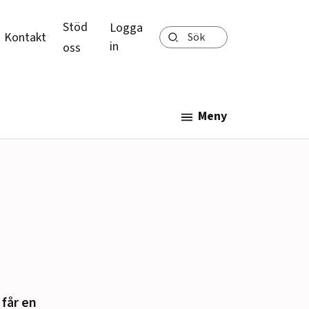
Stöd
Logga
Sök
Kontakt
in
oss
Meny
får en