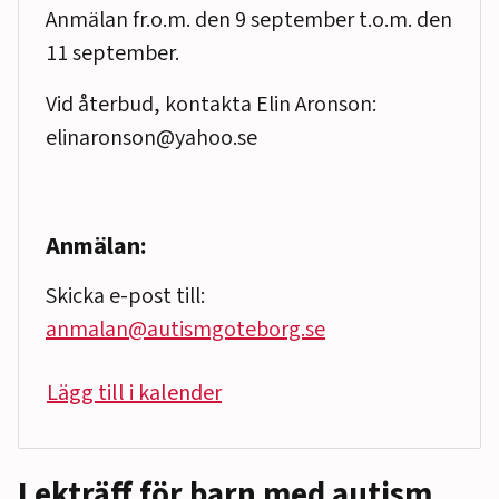
Anmälan fr.o.m. den 9 september t.o.m. den
11 september.
Vid återbud, kontakta Elin Aronson:
elinaronson@yahoo.se
Anmälan:
Skicka e-post till:
anmalan@autismgoteborg.se
Lägg till i kalender
Lekträff för barn med autism