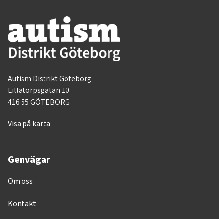
Autism Distrikt Göteborg
Lillatorpsgatan 10
416 55 GÖTEBORG
Visa på karta
Genvägar
Om oss
Kontakt