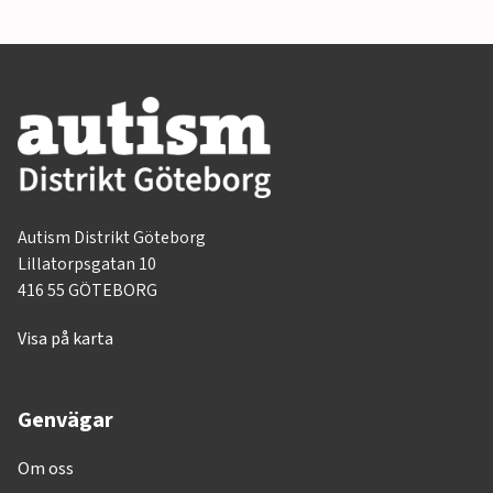
Autism Distrikt Göteborg
Lillatorpsgatan 10
416 55 GÖTEBORG
Visa på karta
Genvägar
Om oss