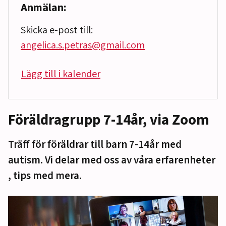
Anmälan:
Skicka e-post till:
angelica.s.petras@gmail.com
Lägg till i kalender
Föräldragrupp 7-14år, via Zoom
Träff för föräldrar till barn 7-14år med
autism. Vi delar med oss av våra erfarenheter
, tips med mera.