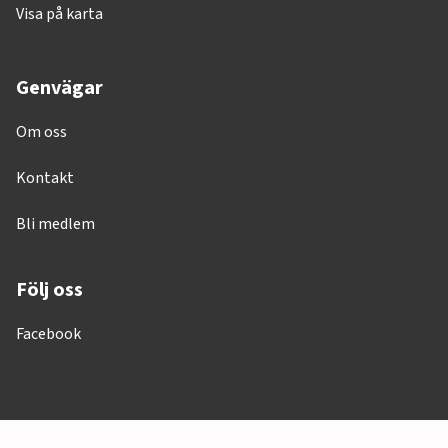
Visa på karta
Genvägar
Om oss
Kontakt
Bli medlem
Följ oss
Facebook