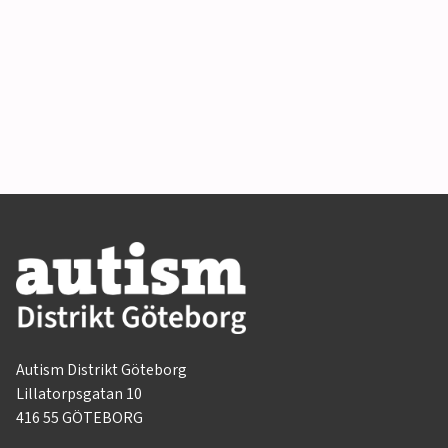
Autism Distrikt Göteborg
Lillatorpsgatan 10
416 55 GÖTEBORG