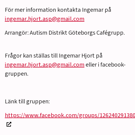
För mer information kontakta Ingemar på
ingemar.hjort.asp@gmail.com
Arrangör: Autism Distrikt Göteborgs Cafégrupp.
Frågor kan ställas till Ingemar Hjort på
ingemar.hjort.asp@gmail.com
eller i facebook-
gruppen.
Länk till gruppen:
https://www.facebook.com/groups/12624029138