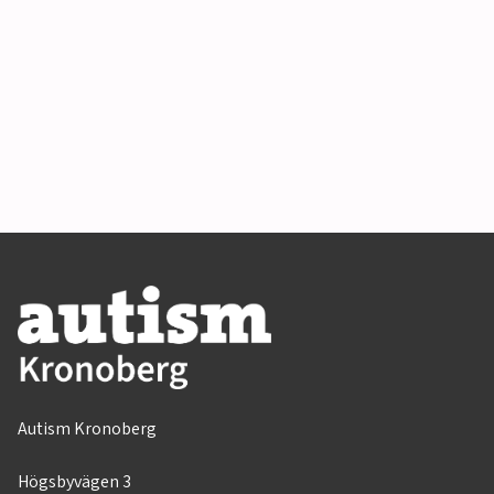
Autism Kronoberg
Högsbyvägen 3