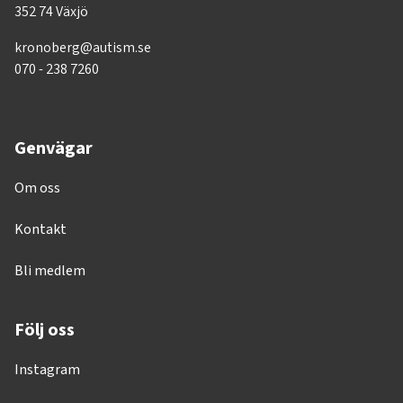
352 74 Växjö
kronoberg@autism.se
070 - 238 7260
Genvägar
Om oss
Kontakt
Bli medlem
Följ oss
Instagram