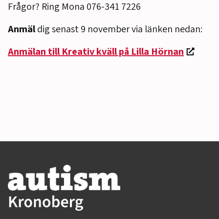
Frågor? Ring Mona 076-341 7226
Anmäl
dig senast 9 november via länken nedan:
Anmälan till Kreativ kväll på Lilla Hörnan