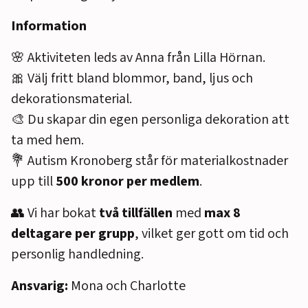
Information
🌸 Aktiviteten leds av Anna från Lilla Hörnan.
🎀 Välj fritt bland blommor, band, ljus och
dekorationsmaterial.
🎨 Du skapar din egen personliga dekoration att
ta med hem.
💐 Autism Kronoberg står för materialkostnader
upp till
500 kronor per medlem
.
👥 Vi har bokat
två tillfällen
med
max 8
deltagare per grupp
, vilket ger gott om tid och
personlig handledning.
Ansvarig:
Mona och Charlotte