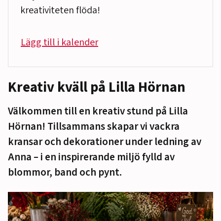
kreativiteten flöda!
Lägg till i kalender
Kreativ kväll på Lilla Hörnan
Välkommen till en kreativ stund på Lilla
Hörnan! Tillsammans skapar vi vackra
kransar och dekorationer under ledning av
Anna – i en inspirerande miljö fylld av
blommor, band och pynt.