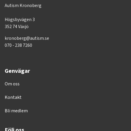
Autism Kronoberg
Högsbyvägen 3
352 74 Växjö
kronoberg@autism.se
070 - 238 7260
Genvägar
Om oss
Kontakt
Bli medlem
Följ oss