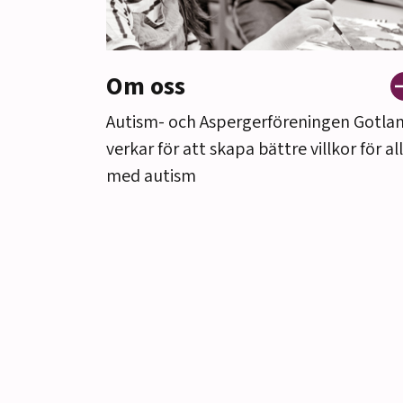
Om oss
Autism- och Aspergerföreningen Gotla
verkar för att skapa bättre villkor för al
med autism