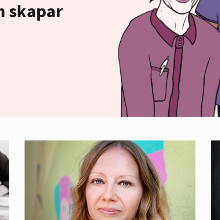
h skapar