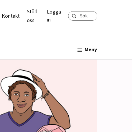
Stöd
Logga
Sök
Kontakt
in
oss
Meny