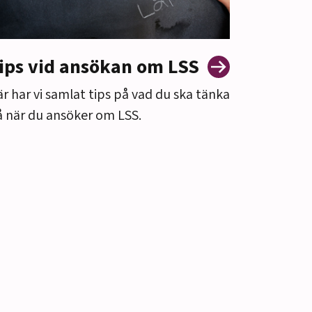
ips vid ansökan om LSS
r har vi samlat tips på vad du ska tänka
 när du ansöker om LSS.