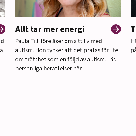
Allt tar mer energi
T
nd
Paula Tilli föreläser om sitt liv med
Hä
la
autism. Hon tycker att det pratas för lite
på
om trötthet som en följd av autism. Läs
personliga berättelser här.