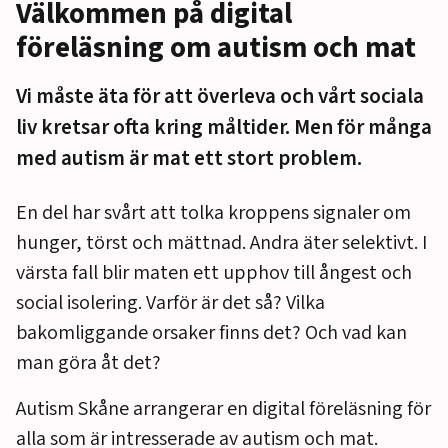
Välkommen på digital
föreläsning om autism och mat
Vi måste äta för att överleva och vårt sociala
liv kretsar ofta kring måltider. Men för många
med autism är mat ett stort problem.
En del har svårt att tolka kroppens signaler om
hunger, törst och mättnad. Andra äter selektivt. I
värsta fall blir maten ett upphov till ångest och
social isolering. Varför är det så? Vilka
bakomliggande orsaker finns det? Och vad kan
man göra åt det?
Autism Skåne arrangerar en digital föreläsning för
alla som är intresserade av autism och mat.