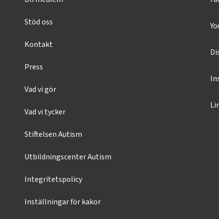
Stöd oss
Yo
Kontakt
Di
Press
In
Vad vi gör
Li
Vad vi tycker
Stiftelsen Autism
Utbildningscenter Autism
Integritetspolicy
Inställningar för kakor