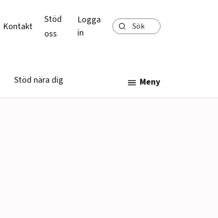
Stöd
Logga
Sök
Kontakt
in
oss
Stöd nära dig
Meny