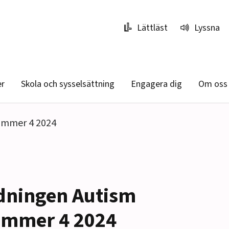
Lättläst
Lyssna
er
Skola och sysselsättning
Engagera dig
Om oss
ummer 4 2024
dningen Autism
mmer 4 2024