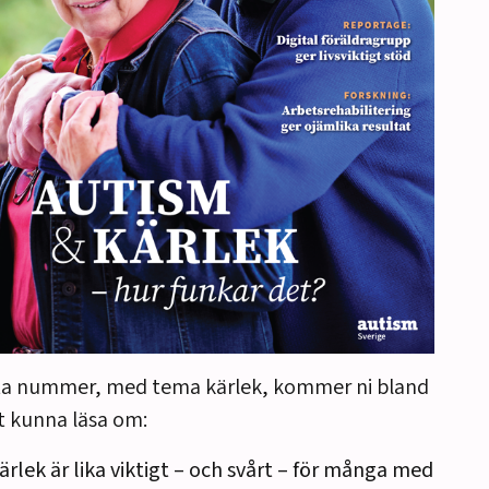
tta nummer, med tema kärlek, kommer ni bland
 kunna läsa om:
ärlek är lika viktigt – och svårt – för många med