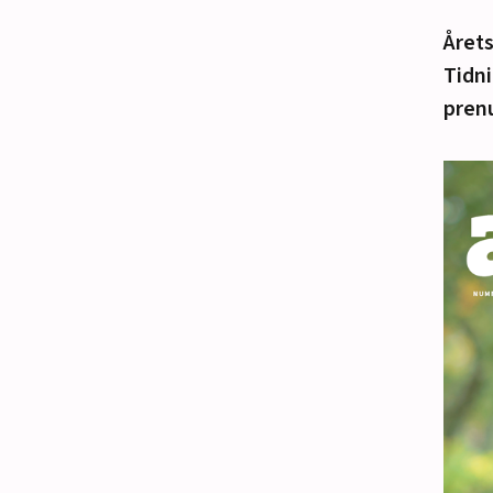
Årets
Tidni
pren