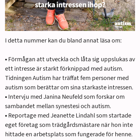
I detta nummer kan du bland annat läsa om:
▪️ Förmågan att utveckla och låta sig uppslukas av
ett intresse är starkt förknippad med autism.
Tidningen Autism har träffat fem personer med
autism som berättar om sina starkaste intressen.
▪️ Intervju med Janina Neufeld som forskar om
sambandet mellan synestesi och autism.
▪️ Reportage med Jeanette Lindahl som startade
eget företag som trädgårdsmästare när hon inte
hittade en arbetsplats som fungerade för henne.