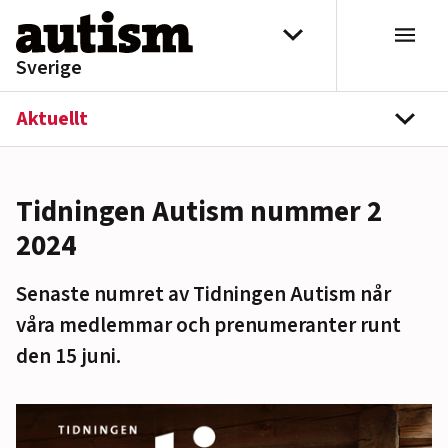
Hoppa till innehåll
Välj distrikt
Sverige
Aktuellt
navi
Tidningen Autism nummer 2
2024
Senaste numret av Tidningen Autism når
våra medlemmar och prenumeranter runt
den 15 juni.