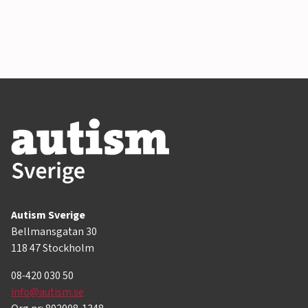
Autism Sverige
Bellmansgatan 30
118 47 Stockholm
08-420 030 50
info@autism.se